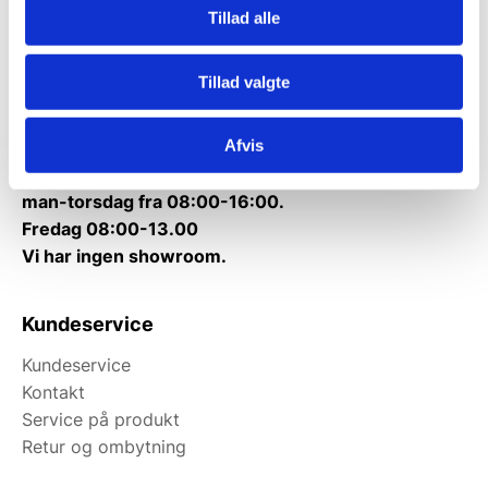
Tillad alle
Telefon træffetid:
Tlf.
71 99 30 98
Tillad valgte
Mandag til torsdag: 10:00 – 14:00.
Fredag: Telefonlukket.
Afvis
Afhentning muligt
man-torsdag fra 08:00-16:00.
Fredag 08:00-13.00
Vi har ingen showroom.
Kundeservice
Kundeservice
Kontakt
Service på produkt
Retur og ombytning