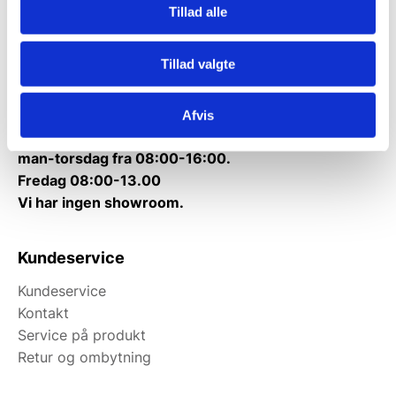
Tillad alle
Telefon træffetid:
Tlf.
71 99 30 98
Tillad valgte
Mandag til torsdag: 10:00 – 14:00.
Fredag: Telefonlukket.
Afvis
Afhentning muligt
man-torsdag fra 08:00-16:00.
Fredag 08:00-13.00
Vi har ingen showroom.
Kundeservice
Kundeservice
Kontakt
Service på produkt
Retur og ombytning