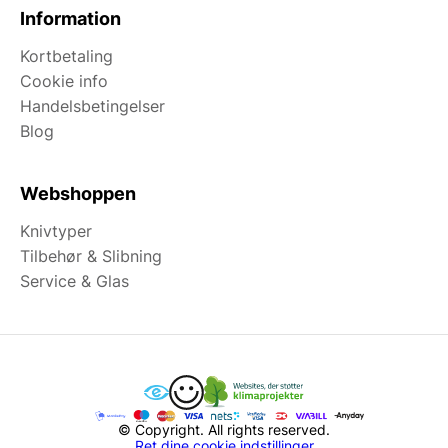
Information
Kortbetaling
Cookie info
Handelsbetingelser
Blog
Webshoppen
Knivtyper
Tilbehør & Slibning
Service & Glas
© Copyright. All rights reserved.
Ret dine cookie indstillinger