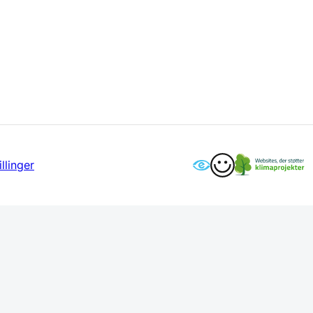
llinger