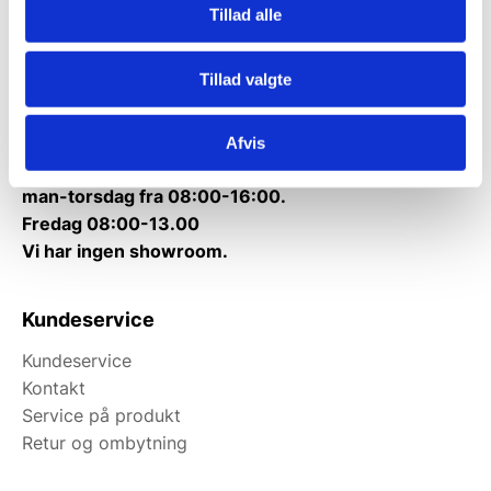
Tillad alle
Telefon træffetid:
Tlf.
71 99 30 98
Tillad valgte
Mandag til torsdag: 10:00 – 14:00.
Fredag: Telefonlukket.
Afvis
Afhentning muligt
man-torsdag fra 08:00-16:00.
Fredag 08:00-13.00
Vi har ingen showroom.
Kundeservice
Kundeservice
Kontakt
Service på produkt
Retur og ombytning