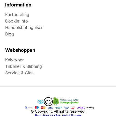
Information
Kortbetaling
Cookie info
Handelsbetingelser
Blog
Webshoppen
Knivtyper
Tilbehør & Slibning
Service & Glas
© Copyright. All rights reserved.
Ret dine cookie indstillinger