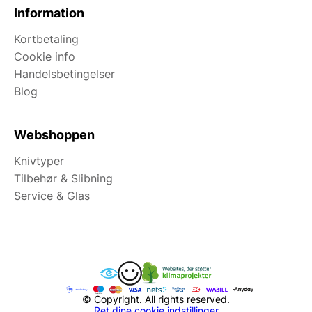
Information
Kortbetaling
Cookie info
Handelsbetingelser
Blog
Webshoppen
Knivtyper
Tilbehør & Slibning
Service & Glas
© Copyright. All rights reserved.
Ret dine cookie indstillinger