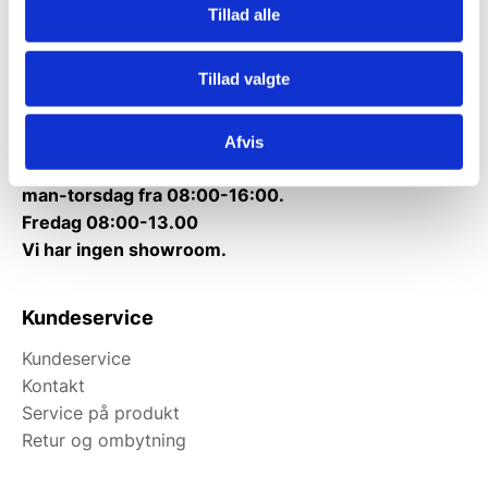
Tillad alle
Telefon træffetid:
Tlf.
71 99 30 98
Tillad valgte
Mandag til torsdag: 10:00 – 14:00.
Fredag: Telefonlukket.
Afvis
Afhentning muligt
man-torsdag fra 08:00-16:00.
Fredag 08:00-13.00
Vi har ingen showroom.
Kundeservice
Kundeservice
Kontakt
Service på produkt
Retur og ombytning