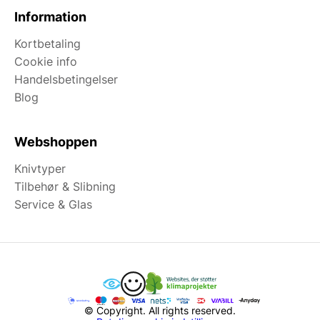
Information
Kortbetaling
Cookie info
Handelsbetingelser
Blog
Webshoppen
Knivtyper
Tilbehør & Slibning
Service & Glas
© Copyright. All rights reserved.