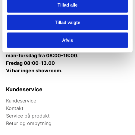
Tillad alle
Telefon træffetid:
Tlf.
71 99 30 98
Tillad valgte
Mandag til torsdag: 10:00 – 14:00.
Fredag: Telefonlukket.
Afvis
Afhentning muligt
man-torsdag fra 08:00-16:00.
Fredag 08:00-13.00
Vi har ingen showroom.
Kundeservice
Kundeservice
Kontakt
Service på produkt
Retur og ombytning