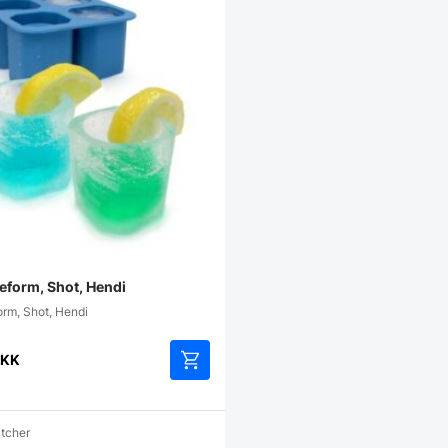
eform, Shot, Hendi
orm, Shot, Hendi
KK
atcher