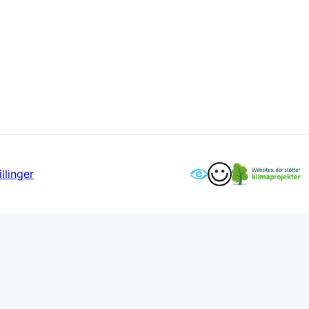
llinger