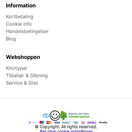
Information
Kortbetaling
Cookie info
Handelsbetingelser
Blog
Webshoppen
Knivtyper
Tilbehør & Slibning
Service & Glas
© Copyright. All rights reserved.
Ret dine cookie indstillinger