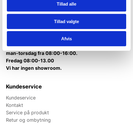
Tillad alle
Telefon træffetid:
Tlf.
71 99 30 98
Tillad valgte
Mandag til torsdag: 10:00 – 14:00.
Fredag: Telefonlukket.
Afvis
Afhentning muligt
man-torsdag fra 08:00-16:00.
Fredag 08:00-13.00
Vi har ingen showroom.
Kundeservice
Kundeservice
Kontakt
Service på produkt
Retur og ombytning