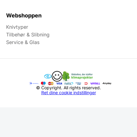
Webshoppen
Knivtyper
Tilbehør & Slibning
Service & Glas
© Copyright. All rights reserved.
Ret dine cookie indstillinger