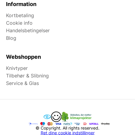
Information
Kortbetaling
Cookie info
Handelsbetingelser
Blog
Webshoppen
Knivtyper
Tilbehør & Slibning
Service & Glas
© Copyright. All rights reserved.
Ret dine cookie indstillinger