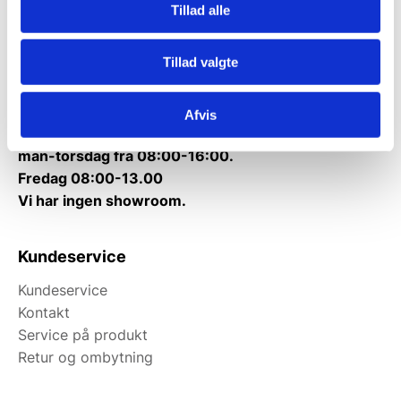
Tillad alle
Telefon træffetid:
Tlf.
71 99 30 98
Tillad valgte
Mandag til torsdag: 10:00 – 14:00.
Fredag: Telefonlukket.
Afvis
Afhentning muligt
man-torsdag fra 08:00-16:00.
Fredag 08:00-13.00
Vi har ingen showroom.
Kundeservice
Kundeservice
Kontakt
Service på produkt
Retur og ombytning