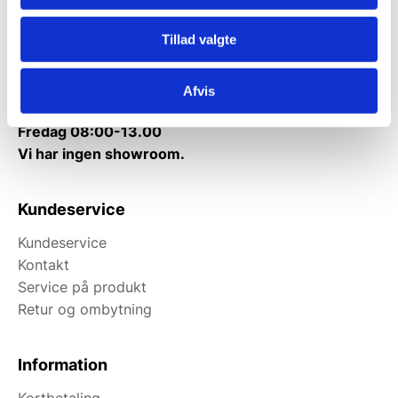
Mandag til torsdag: 10:00 – 14:00.
Tillad valgte
Fredag: Telefonlukket.
Afhentning muligt
Afvis
man-torsdag fra 08:00-16:00.
Fredag 08:00-13.00
Vi har ingen showroom.
Kundeservice
Kundeservice
Kontakt
Service på produkt
Retur og ombytning
Information