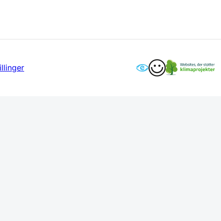
llinger