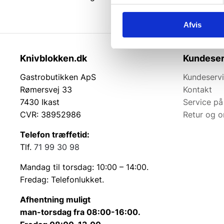
Afvis
Knivblokken.dk
Kundeser
Gastrobutikken ApS
Kundeserv
Rømersvej 33
Kontakt
7430 Ikast
Service på
CVR: 38952986
Retur og 
Telefon træffetid:
Tlf.
71 99 30 98
Mandag til torsdag: 10:00 – 14:00.
Fredag: Telefonlukket.
Afhentning muligt
man-torsdag fra 08:00-16:00.