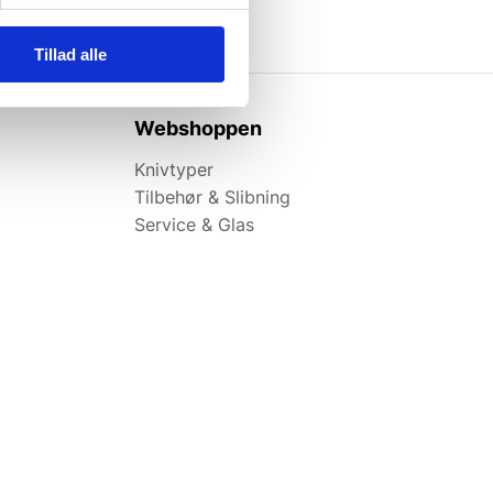
Tillad alle
Webshoppen
Knivtyper
Tilbehør & Slibning
Service & Glas