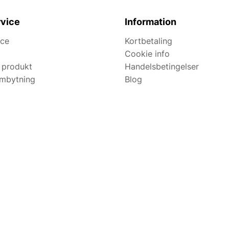
vice
Information
ice
Kortbetaling
Cookie info
 produkt
Handelsbetingelser
ombytning
Blog