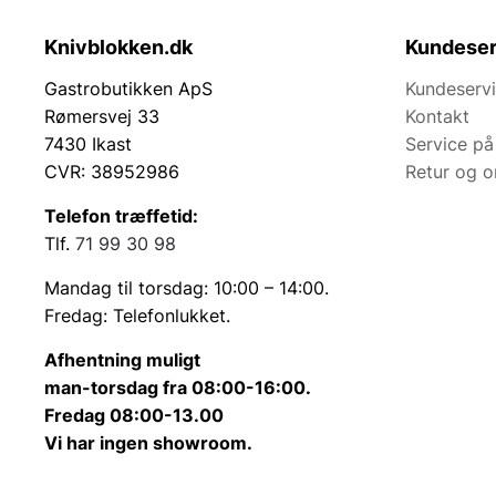
Knivblokken.dk
Kundeser
Gastrobutikken ApS
Kundeserv
Rømersvej 33
Kontakt
7430 Ikast
Service på
CVR: 38952986
Retur og 
Telefon træffetid:
Tlf.
71 99 30 98
Mandag til torsdag: 10:00 – 14:00.
Fredag: Telefonlukket.
Afhentning muligt
man-torsdag fra 08:00-16:00.
Fredag 08:00-13.00
Vi har ingen showroom.