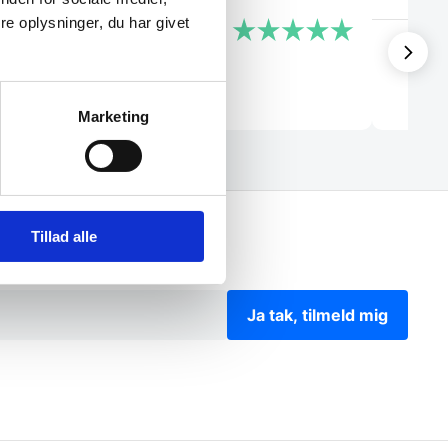
e oplysninger, du har givet
Kris
Laila
Marketing
Tillad alle
Ja tak, tilmeld mig