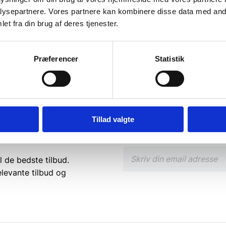
ysepartnere. Vores partnere kan kombinere disse data med andr
Kris
et fra din brug af deres tjenester.
Præferencer
Statistik
Tillad valgte
l de bedste tilbud.
elevante tilbud og