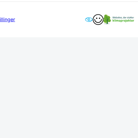
llinger