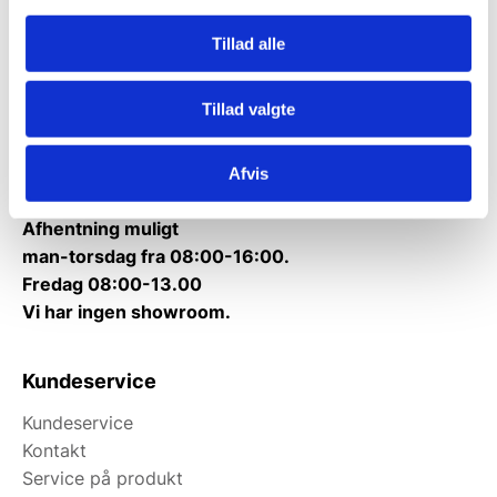
7430 Ikast
CVR: 38952986
Tillad alle
Telefon træffetid:
Tillad valgte
Tlf.
71 99 30 98
Mandag til torsdag: 10:00 – 14:00.
Afvis
Fredag: Telefonlukket.
Afhentning muligt
man-torsdag fra 08:00-16:00.
Fredag 08:00-13.00
Vi har ingen showroom.
Kundeservice
Kundeservice
Kontakt
Service på produkt