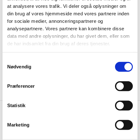
Få de bedste tilbud først!
at analysere vores trafik. Vi deler også oplysninger om
din brug af vores hjemmeside med vores partnere inden
Husk at tilmelde dig vores nyhedsbrev og vær først
for sociale medier, annonceringspartnere og
til de bedste tilbud. Og bare rolig, vi spammer dig
analysepartnere. Vores partnere kan kombinere disse
ikke, men sender kun relevante tilbud og
data med andre oplysninger, du har givet dem, eller som
informationer til dig.
de har indsamlet fra din brug af deres tjenester.
Samtykkevalg
Nødvendig
Ja tak, tilmeld mig
Præferencer
Statistik
Knivblokken.dk
Marketing
Gastrobutikken ApS
Rømersvej 33