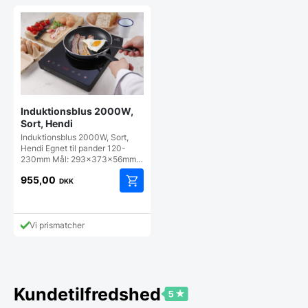
Induktionsblus 2000W,
Sort, Hendi
Induktionsblus 2000W, Sort,
Hendi Egnet til pander 120-
230mm Mål: 293x373x56mm…
955,00
DKK
Vi prismatcher
Kundetilfredshed