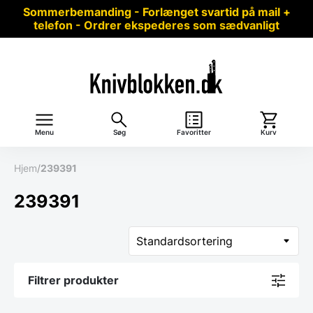
Sommerbemanding - Forlænget svartid på mail +
telefon - Ordrer ekspederes som sædvanligt
Menu
Søg
Favoritter
Kurv
Hjem
/
239391
239391
Filtrer produkter