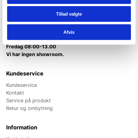
Mandag til torsdag: 10:00 – 14:00.
Tillad valgte
Fredag: Telefonlukket.
Afhentning muligt
Afvis
man-torsdag fra 08:00-16:00.
Fredag 08:00-13.00
Vi har ingen showroom.
Kundeservice
Kundeservice
Kontakt
Service på produkt
Retur og ombytning
Information