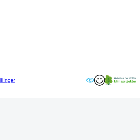
llinger