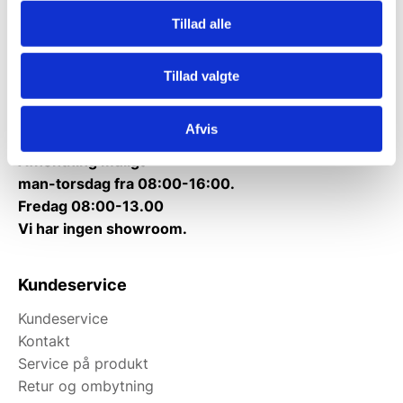
CVR: 38952986
Tillad alle
Telefon træffetid:
Tlf.
71 99 30 98
Tillad valgte
Mandag til torsdag: 10:00 – 14:00.
Fredag: Telefonlukket.
Afvis
Afhentning muligt
man-torsdag fra 08:00-16:00.
Fredag 08:00-13.00
Vi har ingen showroom.
Kundeservice
Kundeservice
Kontakt
Service på produkt
Retur og ombytning