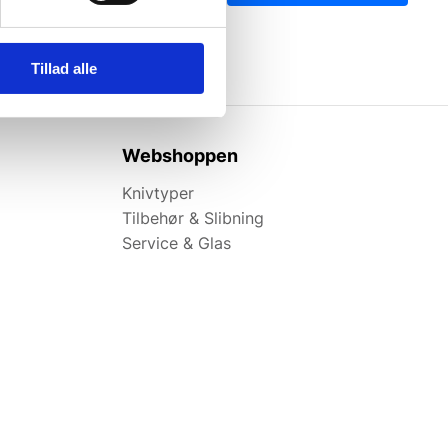
Tillad alle
Webshoppen
Knivtyper
Tilbehør & Slibning
Service & Glas