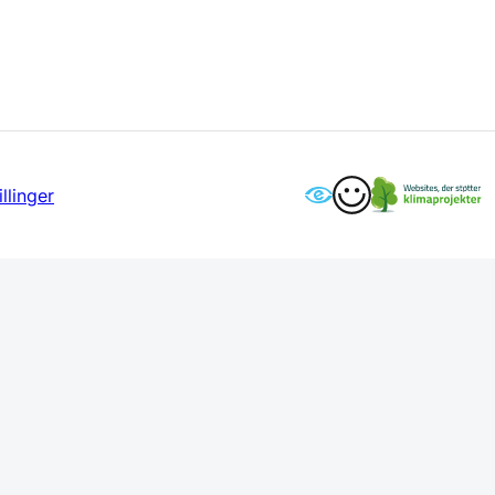
llinger