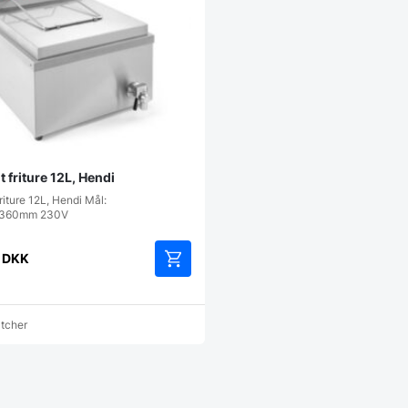
friture 12L, Hendi
iture 12L, Hendi Mål:
360mm 230V
0
DKK
atcher