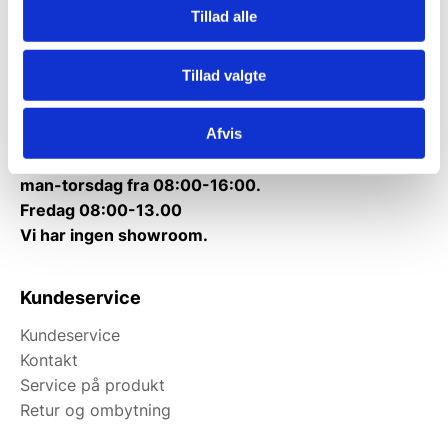
Tillad alle
Telefon træffetid:
Tlf.
71 99 30 98
Tillad valgte
Mandag til torsdag: 10:00 – 14:00.
Fredag: Telefonlukket.
Afvis
Afhentning muligt
man-torsdag fra 08:00-16:00.
Fredag 08:00-13.00
Vi har ingen showroom.
Kundeservice
Kundeservice
Kontakt
Service på produkt
Retur og ombytning