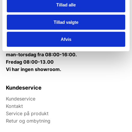
Tillad alle
Telefon træffetid:
Tlf.
71 99 30 98
Tillad valgte
Mandag til torsdag: 10:00 – 14:00.
Fredag: Telefonlukket.
Afvis
Afhentning muligt
man-torsdag fra 08:00-16:00.
Fredag 08:00-13.00
Vi har ingen showroom.
Kundeservice
Kundeservice
Kontakt
Service på produkt
Retur og ombytning