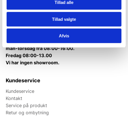
Tillad alle
Telefon træffetid:
Tlf.
71 99 30 98
Tillad valgte
Mandag til torsdag: 10:00 – 14:00.
Fredag: Telefonlukket.
Afvis
Afhentning muligt
man-torsdag fra 08:00-16:00.
Fredag 08:00-13.00
Vi har ingen showroom.
Kundeservice
Kundeservice
Kontakt
Service på produkt
Retur og ombytning