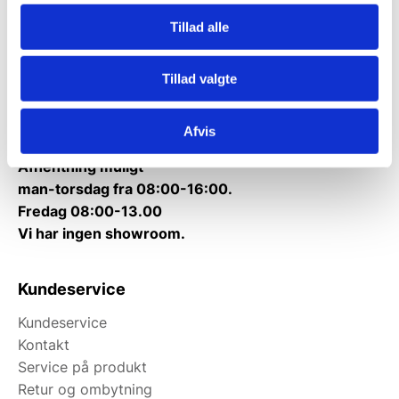
CVR: 38952986
Tillad alle
Telefon træffetid:
Tlf.
71 99 30 98
Tillad valgte
Mandag til torsdag: 10:00 – 14:00.
Fredag: Telefonlukket.
Afvis
Afhentning muligt
man-torsdag fra 08:00-16:00.
Fredag 08:00-13.00
Vi har ingen showroom.
Kundeservice
Kundeservice
Kontakt
Service på produkt
Retur og ombytning