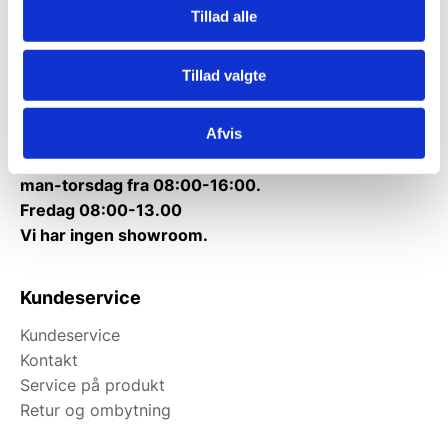
Tillad alle
Telefon træffetid:
Tlf.
71 99 30 98
Tillad valgte
Mandag til torsdag: 10:00 – 14:00.
Fredag: Telefonlukket.
Afvis
Afhentning muligt
man-torsdag fra 08:00-16:00.
Fredag 08:00-13.00
Vi har ingen showroom.
Kundeservice
Kundeservice
Kontakt
Service på produkt
Retur og ombytning