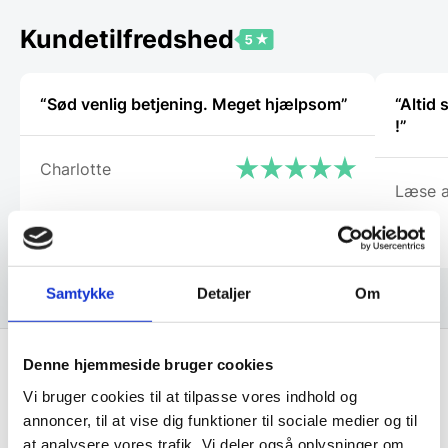
kan
vælges
Kundetilfredshed
på
varesiden
“Sød venlig betjening. Meget hjælpsom”
“Altid
!”
Charlotte
Læse a
Samtykke
Detaljer
Om
Denne hjemmeside bruger cookies
Vi bruger cookies til at tilpasse vores indhold og
Få de bedste tilbud først!
annoncer, til at vise dig funktioner til sociale medier og til
at analysere vores trafik. Vi deler også oplysninger om