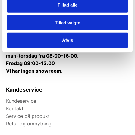
Tillad alle
Telefon træffetid:
Tlf.
71 99 30 98
Tillad valgte
Mandag til torsdag: 10:00 – 14:00.
Fredag: Telefonlukket.
Afvis
Afhentning muligt
man-torsdag fra 08:00-16:00.
Fredag 08:00-13.00
Vi har ingen showroom.
Kundeservice
Kundeservice
Kontakt
Service på produkt
Retur og ombytning