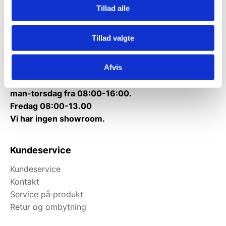
Tillad alle
Telefon træffetid:
Tlf.
71 99 30 98
Tillad valgte
Mandag til torsdag: 10:00 – 14:00.
Fredag: Telefonlukket.
Afvis
Afhentning muligt
man-torsdag fra 08:00-16:00.
Fredag 08:00-13.00
Vi har ingen showroom.
Kundeservice
Kundeservice
Kontakt
Service på produkt
Retur og ombytning