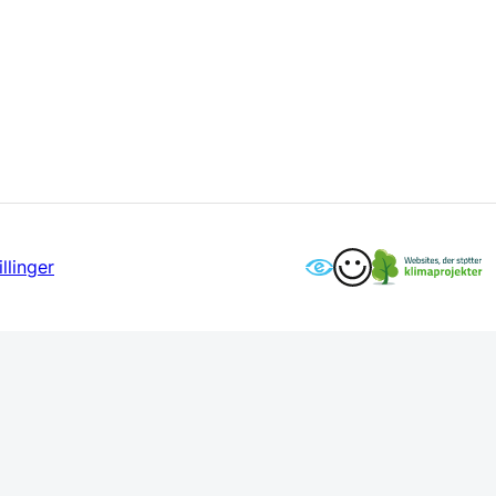
llinger