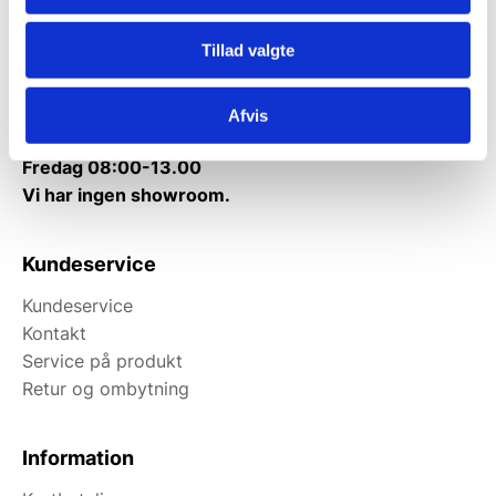
Mandag til torsdag: 10:00 – 14:00.
Tillad valgte
Fredag: Telefonlukket.
Afhentning muligt
Afvis
man-torsdag fra 08:00-16:00.
Fredag 08:00-13.00
Vi har ingen showroom.
Kundeservice
Kundeservice
Kontakt
Service på produkt
Retur og ombytning
Information