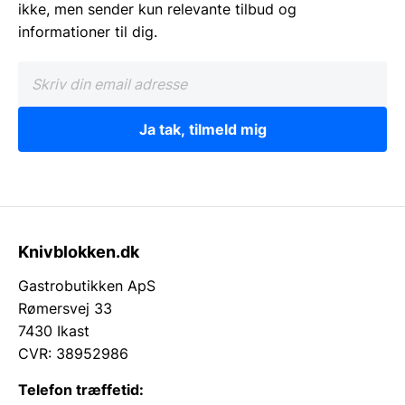
ikke, men sender kun relevante tilbud og
informationer til dig.
Ja tak, tilmeld mig
Knivblokken.dk
Gastrobutikken ApS
Rømersvej 33
7430 Ikast
CVR: 38952986
Telefon træffetid: