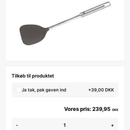
Tilkøb til produktet
Ja tak, pak gaven ind
+39,00 DKK
239,95
DKK
Wokpalet
-
+
Silikone