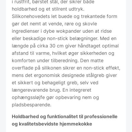
i rustfrit, børstet stål, der sikrer både
holdbarhed og et stilrent udtryk.
Silikonehovedets let buede og trekantede form
gør det nemt at vende, røre og skovle
ingredienser i dybe wokpander uden at ridse
eller beskadige non-stick belægninger. Med en
længde på cirka 30 cm giver håndtaget optimal
afstand til varme, hvilket øger sikkerheden og
komforten under tilberedning. Den matte
overflade på silikonen sikrer en non-stick effekt,
mens det ergonomisk designede stålgreb giver
et sikkert og behageligt greb, selv ved
længerevarende brug. En integreret
ophængssløjfe gør opbevaring nem og
pladsbesparende.
Holdbarhed og funktionalitet til professionelle
og kvalitetsbevidste hjemmekokke