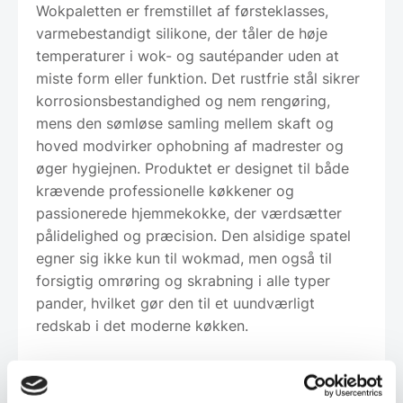
Wokpaletten er fremstillet af førsteklasses,
varmebestandigt silikone, der tåler de høje
temperaturer i wok- og sautépander uden at
miste form eller funktion. Det rustfrie stål sikrer
korrosionsbestandighed og nem rengøring,
mens den sømløse samling mellem skaft og
hoved modvirker ophobning af madrester og
øger hygiejnen. Produktet er designet til både
krævende professionelle køkkener og
passionerede hjemmekokke, der værdsætter
pålidelighed og præcision. Den alsidige spatel
egner sig ikke kun til wokmad, men også til
forsigtig omrøring og skrabning i alle typer
pander, hvilket gør den til et uundværligt
redskab i det moderne køkken.