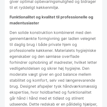
giver optimal opbevaringsmulighed og bidrager
til et ryddeligt køkkenmiljø.
Funktionalitet og kvalitet til professionelle og
madentusiaster
Den solide konstruktion kombineret med den
gennemtænkte formgivning gør ladlen velegnet
til daglig brug i både private hjem og
professionelle køkkener. Materialets hygiejniske
egenskaber og den sømløse overflade
forhindrer ophobning af madrester, hvilket letter
vedligeholdelsen og sikrer høj hygiejne. Den
moderate vægt giver en god balance mellem
stabilitet og komfort, selv ved længerevarende
brug. Designet afspejler tysk håndværksmæssig
ekspertise, hvor holdbarhed og funktionalitet
går hånd i hånd med et tidløst og stilrent
udseende. Dette redskab er en pålidelig hjælper,