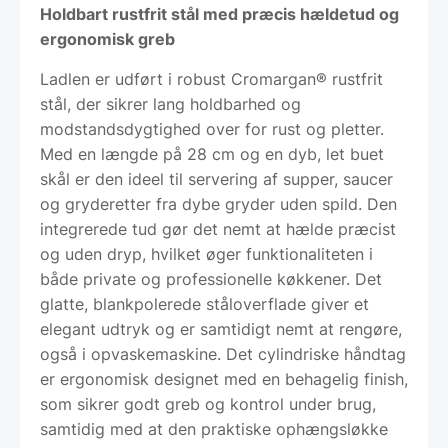
Holdbart rustfrit stål med præcis hældetud og
ergonomisk greb
Ladlen er udført i robust Cromargan® rustfrit
stål, der sikrer lang holdbarhed og
modstandsdygtighed over for rust og pletter.
Med en længde på 28 cm og en dyb, let buet
skål er den ideel til servering af supper, saucer
og gryderetter fra dybe gryder uden spild. Den
integrerede tud gør det nemt at hælde præcist
og uden dryp, hvilket øger funktionaliteten i
både private og professionelle køkkener. Det
glatte, blankpolerede ståloverflade giver et
elegant udtryk og er samtidigt nemt at rengøre,
også i opvaskemaskine. Det cylindriske håndtag
er ergonomisk designet med en behagelig finish,
som sikrer godt greb og kontrol under brug,
samtidig med at den praktiske ophængsløkke