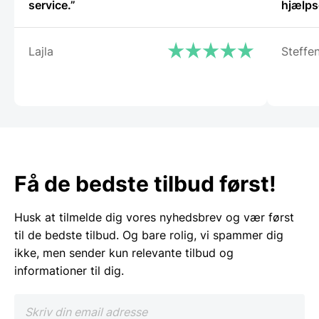
service.”
hjælps
Lajla
Steffe
Få de bedste tilbud først!
Husk at tilmelde dig vores nyhedsbrev og vær først
til de bedste tilbud. Og bare rolig, vi spammer dig
ikke, men sender kun relevante tilbud og
informationer til dig.