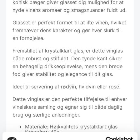
konisk bæger giver glasset dig mulighed for at
nyde vinens aromaer og smagsnuancer fuldt ud.
Glasset er perfekt formet til at ilte vinen, hvilket
fremhæver dens karakter og gør hver slurk til
en fornøjelse.
Fremstillet af krystalklart glas, er dette vinglas
både robust og stilfuldt. Den tynde kant sikrer
en behagelig drikkeoplevelse, mens den brede
fod giver stabilitet og elegance til dit glas.
Ideel til servering af rødvin, hvidvin eller rosé.
Dette vinglas er den perfekte tilføjelse til enhver
vinelskers samling og egner sig til både daglig
brug og særlige anledninger.
Materiale: Højkvalitets krystalklart glas
Kapacitet: 45cl.
Kasse med 6 stk.