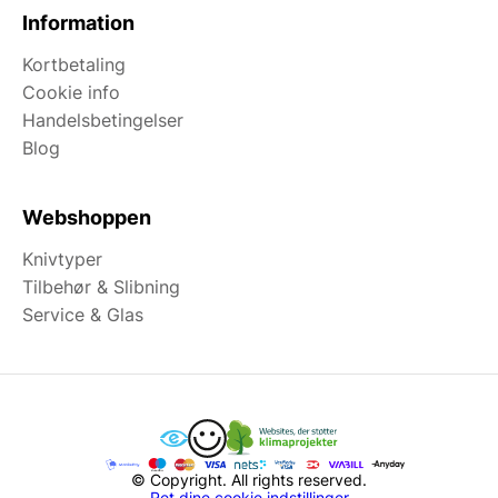
Information
Kortbetaling
Cookie info
Handelsbetingelser
Blog
Webshoppen
Knivtyper
Tilbehør & Slibning
Service & Glas
© Copyright. All rights reserved.
Ret dine cookie indstillinger