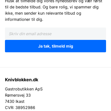
Husk at tilmelde dig vores nyhedsbrev og vær først
til de bedste tilbud. Og bare rolig, vi spammer dig
ikke, men sender kun relevante tilbud og
informationer til dig.
Ja tak, tilmeld mig
Knivblokken.dk
Gastrobutikken ApS
Rømersvej 33
7430 Ikast
CVR: 38952986