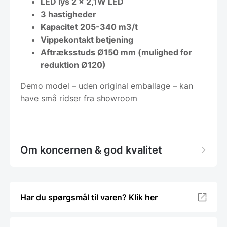
LED lys 2 x 2,1W LED
3 hastigheder
Kapacitet 205-340 m3/t
Vippekontakt betjening
Aftræksstuds Ø150 mm (mulighed for
reduktion Ø120)
Demo model – uden original emballage – kan
have små ridser fra showroom
Om koncernen & god kvalitet
Har du spørgsmål til varen? Klik her