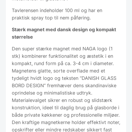
Tavlerensen indeholder 100 ml og har en
praktisk spray top til nem påføring.
Stærk magnet med dansk design og kompakt
størrelse
Den super stærke magnet med NAGA logo (1
stk) kombinerer funktionalitet og æstetik i en
kompakt, rund form på ca. 3-4 cm i diameter.
Magnetens glatte, sorte overflade med et
tydeligt hvidt logo og teksten “DANISH GLASS
BORD DESIGN” fremhæver dens skandinaviske
oprindelse og minimalistiske udtryk.
Materialevalget sikrer en robust og slidstærk
konstruktion, ideel til daglig brug på glasborde i
både private køkkener og professionelle miljøer.
Den kraftige magnetkerne holder effektivt noter,
opskrifter eller mindre redskaber sikkert fast