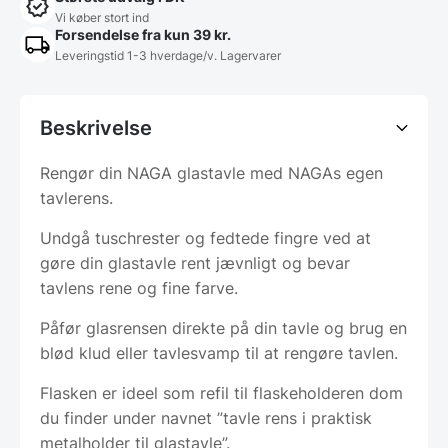
Vi køber stort ind
Forsendelse fra kun 39 kr.
Leveringstid 1-3 hverdage/v. Lagervarer
Beskrivelse
Rengør din NAGA glastavle med NAGAs egen
tavlerens.
Undgå tuschrester og fedtede fingre ved at
gøre din glastavle rent jævnligt og bevar
tavlens rene og fine farve.
Påfør glasrensen direkte på din tavle og brug en
blød klud eller tavlesvamp til at rengøre tavlen.
Flasken er ideel som refil til flaskeholderen dom
du finder under navnet ”tavle rens i praktisk
metalholder til glastavle”.