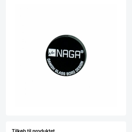
Tilkøb til produktet