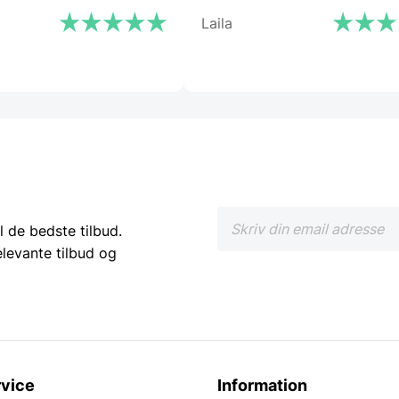
Laila
l de bedste tilbud.
elevante tilbud og
vice
Information