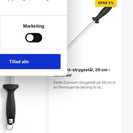
SPAR 37%
SPAR 5%
Marketing
Tillad alle
Diamant-strygestål, 26 cm –
Koniseur
Dette Diamant-strygestål på 26 cm er
en fremragende løsning til at…