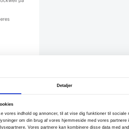
Rockwell på
veres
Detaljer
ookies
se vores indhold og annoncer, til at vise dig funktioner til sociale
oplysninger om din brug af vores hjemmeside med vores partnere i
ysepartnere. Vores partnere kan kombinere disse data med andr