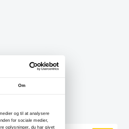
Om
 medier og til at analysere
nden for sociale medier,
e oplysninger, du har givet