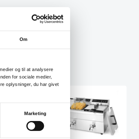
Om
 medier og til at analysere
nden for sociale medier,
e oplysninger, du har givet
SPAR 19%
Marketing