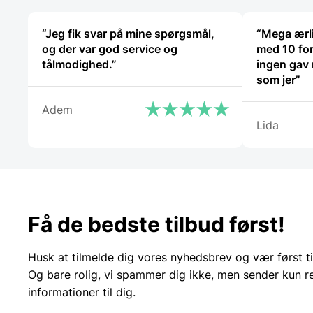
“Jeg fik svar på mine spørgsmål,
“Mega ærli
og der var god service og
med 10 for
tålmodighed.”
ingen gav
som jer”
Adem
Lida
Få de bedste tilbud først!
Husk at tilmelde dig vores nyhedsbrev og vær først ti
Og bare rolig, vi spammer dig ikke, men sender kun r
informationer til dig.