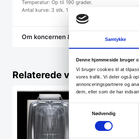
Temperatur: Op til 190 grader.
Antal kurve: 3 stk. 1 stor og 2 mindre.
Om koncernen & god kvalitet
Samtykke
Denne hjemmeside bruger c
Vi bruger cookies til at tilpas
Relaterede varer
vores trafik. Vi deler også 
annonceringspartnere og anal
dem, eller som de har indsaml
Samtykkevalg
Nødvendig