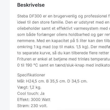
Beskrivelse
Steba DF300 er en brugervenlig og professionel f
ideel til den store familie. Den er udstyret med en
oliebeholder samt et effektivt varmesystem med 
som både forlænger oliens holdbarhed og gør re
nemmere. Med en kapacitet på 5 liter kan den til
omkring 1 kg mad (op til maks. 1,5 kg). Der medf
to separate kurve, så du kan tilberede flere retter
Frituren er enkel at betjene med trinløs temperatur
0 til 190 °C samt en tænd/sluk-knap med indikato
Specifikationer
Mål: H24,5 cm. B 35,5 cm. D 34,5 cm.
Vægt: 1,2 kg.
Cool touch: Ja
Effekt: 3000 Watt
Strøm: 230 volt.