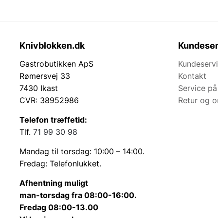
Knivblokken.dk
Kundeser
Gastrobutikken ApS
Kundeserv
Rømersvej 33
Kontakt
7430 Ikast
Service på
CVR: 38952986
Retur og 
Telefon træffetid:
Tlf.
71 99 30 98
Mandag til torsdag: 10:00 – 14:00.
Fredag: Telefonlukket.
Afhentning muligt
man-torsdag fra 08:00-16:00.
Fredag 08:00-13.00