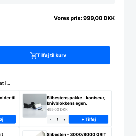
999,00
DKK
Tilføj til kurv
et i…
lder til
Slibestens pakke – koniseur,
knivblokkens egen.
499,00
DKK
øj
+ Tilføj
-
+
it
Slibesten – 3000/8000 GRIT