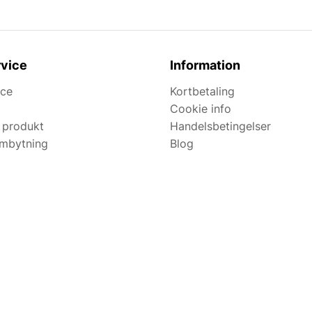
vice
Information
ice
Kortbetaling
Cookie info
 produkt
Handelsbetingelser
ombytning
Blog