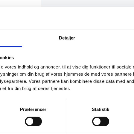
Detaljer
ookies
se vores indhold og annoncer, til at vise dig funktioner til sociale
oplysninger om din brug af vores hjemmeside med vores partnere i
ysepartnere. Vores partnere kan kombinere disse data med andr
et fra din brug af deres tjenester.
SPAR 24%
Præferencer
Statistik