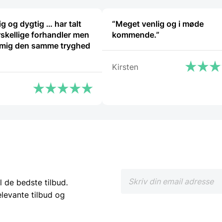
g og dygtig … har talt
“Meget venlig og i møde
skellige forhandler men
kommende.”
 mig den samme tryghed
Kirsten
l de bedste tilbud.
elevante tilbud og