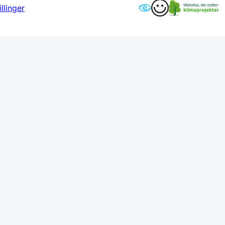
llinger