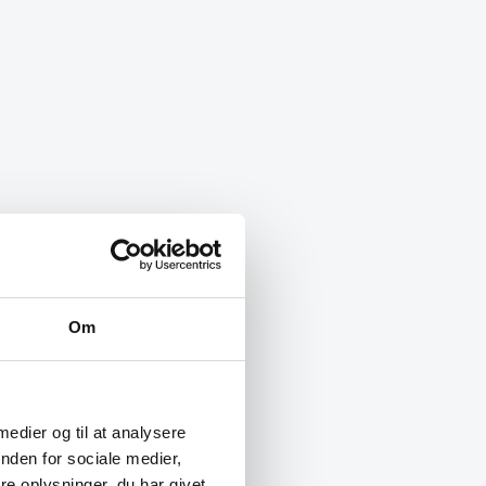
Om
 medier og til at analysere
nden for sociale medier,
e oplysninger, du har givet