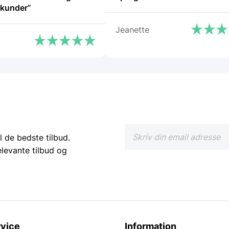
 kunder”
Jeanette
l de bedste tilbud.
elevante tilbud og
vice
Information