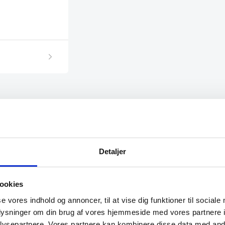
Detaljer
ookies
se vores indhold og annoncer, til at vise dig funktioner til sociale
oplysninger om din brug af vores hjemmeside med vores partnere i
ysepartnere. Vores partnere kan kombinere disse data med andr