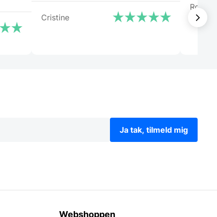
Roni
Cristine
Ja tak, tilmeld mig
Webshoppen