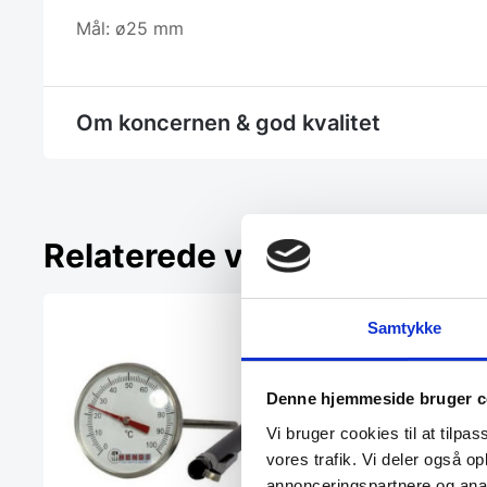
Mål: ø25 mm
Om koncernen & god kvalitet
Relaterede varer
Samtykke
Denne hjemmeside bruger c
Vi bruger cookies til at tilpas
vores trafik. Vi deler også 
annonceringspartnere og anal