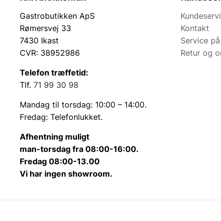
Gastrobutikken ApS
Kundeserv
Rømersvej 33
Kontakt
7430 Ikast
Service på
CVR: 38952986
Retur og 
Telefon træffetid:
Tlf.
71 99 30 98
Mandag til torsdag: 10:00 – 14:00.
Fredag: Telefonlukket.
Afhentning muligt
man-torsdag fra 08:00-16:00.
Fredag 08:00-13.00
Vi har ingen showroom.