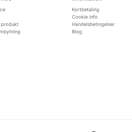
ice
Kortbetaling
Cookie info
 produkt
Handelsbetingelser
ombytning
Blog