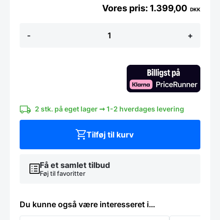
1.399,00
DKK
VS520
-
+
Vakuumpakker
antal
2 stk. på eget lager ➞ 1-2 hverdages levering
Tilføj til kurv
Få et samlet tilbud
Føj til favoritter
Du kunne også være interesseret i…