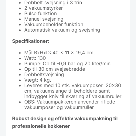
Dobbelt svejsning i 3 trin
2 vakuumstyrker
Pulse funktion
Manuel svejsning
Vakuumbeholder funktion
Automatisk vakuum og svejsning
Specifikationer:
Mål BxHxD: 40 x 11 x 19,4 cm.
Watt: 130
Pumpe: Op til -0,9 bar og 20 liter/min
Op til 30 cm svejsebredde
Dobbeltsvejsning
Vægt: 4 kg.
Leveres med 10 stk. vakuumposer 20×30
cm, vakuumslange til beholdere samt
indbygget kniv til skæring af vakuumruller
OBS: Vakuumpakkeren anvender riflede
vakuumposer og vakuumruller
Robust design og effektiv vakuumpakning til
professionelle køkkener