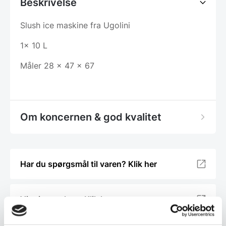
Beskrivelse
Slush ice maskine fra Ugolini
1x 10 L
Måler 28 x 47 x 67
Om koncernen & god kvalitet
Har du spørgsmål til varen? Klik her
Vi prismatcher - Klik her