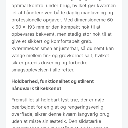
optimal kontrol under brug, hvilket gør kværnen
let at håndtere ved både daglig madlavning og
professionelle opgaver. Med dimensionerne 60
x 60 x 193 mm er den kompakt nok til at
opbevares bekvemt, men stadig stor nok til at
give et sikkert og komfortabelt greb.
Kværnmekanismen er justerbar, så du nemt kan
vælge mellem fin- og grovkornet salt, hvilket
sikrer præcis dosering og forbedrer
smagsoplevelsen i alle retter.
Holdbarhed, funktionalitet og stilrent
håndværk til køkkenet
Fremstillet af holdbart lyst træ, der er nøje
bearbejdet for en glat og rengøringsvenlig
overflade, sikrer denne kværn langvarig brug
uden at miste sin æstetik. Den slidstærke