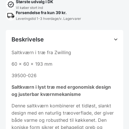
Største udvalg i DK
Vi køber stort ind
Forsendelse fra kun 39 kr.
Leveringstid 1-3 hverdage/v. Lagervarer
Beskrivelse
Saltkværn i træ fra Zwilling
60 x 60 x 193 mm
39500-026
Saltkværn i lyst træ med ergonomisk design
og justerbar kværnmekanisme
Denne saltkværn kombinerer et tidløst, slankt
design med en naturlig træoverflade, der giver
både varme og robusthed til køkkenet. Den
koniske form sikrer et behageligt greb og