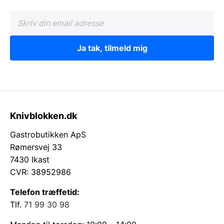
Ja tak, tilmeld mig
Knivblokken.dk
Gastrobutikken ApS
Rømersvej 33
7430 Ikast
CVR: 38952986
Telefon træffetid:
Tlf.
71 99 30 98