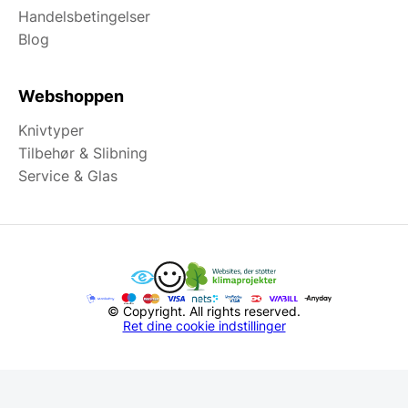
Handelsbetingelser
Blog
Webshoppen
Knivtyper
Tilbehør & Slibning
Service & Glas
© Copyright. All rights reserved.
Ret dine cookie indstillinger