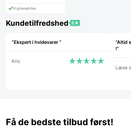
Vi prismatcher
Kundetilfredshed
“Ekspert i hvidevarer “
“Altid
!”
Kris
Læse a
Få de bedste tilbud først!