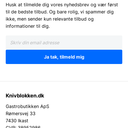
Husk at tilmelde dig vores nyhedsbrev og vær først
til de bedste tilbud. Og bare rolig, vi spammer dig
ikke, men sender kun relevante tilbud og
informationer til dig.
Ja tak, tilmeld mig
Knivblokken.dk
Gastrobutikken ApS
Rømersvej 33
7430 Ikast
CVR: 38952986