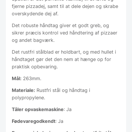
fjerne pizzadej, samt til at dele dejen og skrabe
overskydende dej af.
Det robuste håndtag giver et godt greb, og
sikrer præcis kontrol ved håndtering af pizzaer
og andet bagværk.
Det rustfri stålblad er holdbart, og med hullet i
håndtaget gør det den nem at hænge op for
praktisk opbevaring.
Mål:
263mm.
Materiale:
Rustfri stål og håndtag i
polypropylene.
Tåler opvaskemaskine
: Ja
Fødevaregodkendt
: Ja