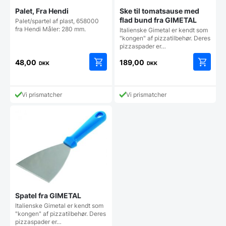
Palet, Fra Hendi
Ske til tomatsause med
flad bund fra GIMETAL
Palet/spartel af plast, 658000
fra Hendi Måler: 280 mm.
Italienske Gimetal er kendt som
"kongen" af pizzatilbehør. Deres
pizzaspader er…
48,00
189,00
DKK
DKK
Vi prismatcher
Vi prismatcher
Spatel fra GIMETAL
Italienske Gimetal er kendt som
"kongen" af pizzatilbehør. Deres
pizzaspader er…