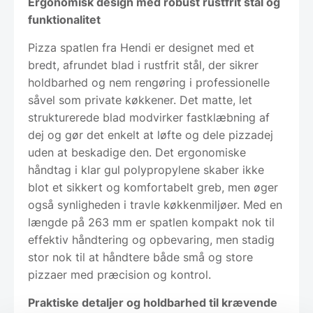
Ergonomisk design med robust rustfrit stål og
funktionalitet
Pizza spatlen fra Hendi er designet med et
bredt, afrundet blad i rustfrit stål, der sikrer
holdbarhed og nem rengøring i professionelle
såvel som private køkkener. Det matte, let
strukturerede blad modvirker fastklæbning af
dej og gør det enkelt at løfte og dele pizzadej
uden at beskadige den. Det ergonomiske
håndtag i klar gul polypropylene skaber ikke
blot et sikkert og komfortabelt greb, men øger
også synligheden i travle køkkenmiljøer. Med en
længde på 263 mm er spatlen kompakt nok til
effektiv håndtering og opbevaring, men stadig
stor nok til at håndtere både små og store
pizzaer med præcision og kontrol.
Praktiske detaljer og holdbarhed til krævende