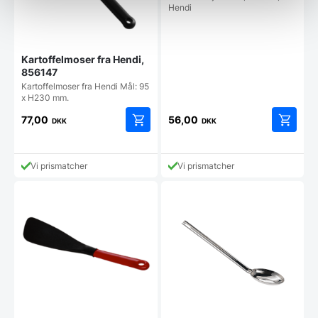
Hendi
Kartoffelmoser fra Hendi,
856147
Kartoffelmoser fra Hendi Mål: 95
x H230 mm.
77,00
56,00
DKK
DKK
Vi prismatcher
Vi prismatcher