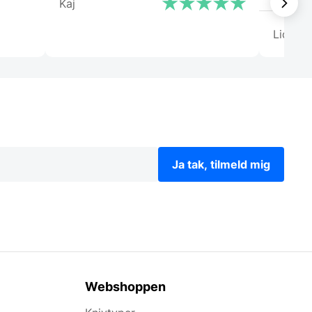
Kaj
Lida
Ja tak, tilmeld mig
Webshoppen