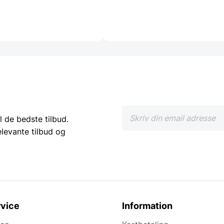
l de bedste tilbud.
elevante tilbud og
vice
Information