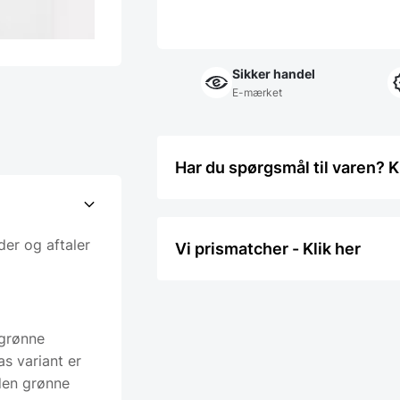
Sikker handel
E-mærket
Har du spørgsmål til varen? K
er og aftaler
Vi prismatcher - Klik her
 grønne
as variant er
 den grønne