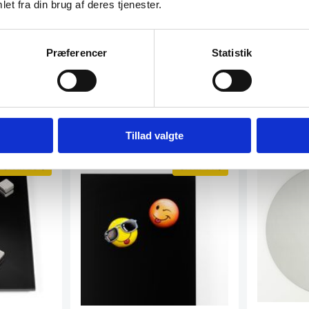
et fra din brug af deres tjenester.
Præferencer
Statistik
Tillad valgte
SPAR 25%
SPAR 44%