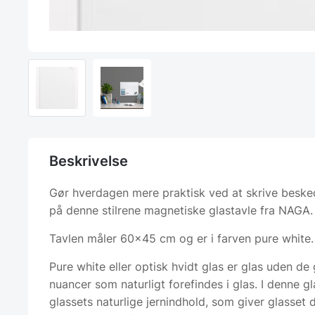
Beskrivelse
Gør hverdagen mere praktisk ved at skrive besked
på denne stilrene magnetiske glastavle fra NAGA.
Tavlen måler 60×45 cm og er i farven pure white.
Pure white eller optisk hvidt glas er glas uden de
nuancer som naturligt forefindes i glas. I denne gl
glassets naturlige jernindhold, som giver glasset