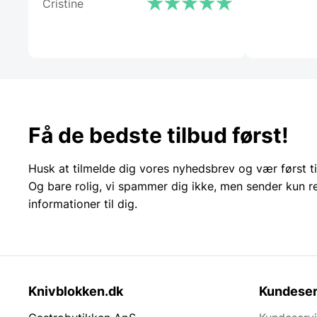
Cristine
Få de bedste tilbud først!
Husk at tilmelde dig vores nyhedsbrev og vær først ti
Og bare rolig, vi spammer dig ikke, men sender kun r
informationer til dig.
Knivblokken.dk
Kundeser