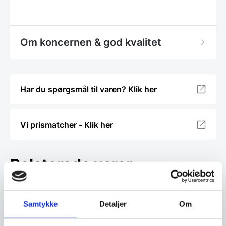
Om koncernen & god kvalitet
Har du spørgsmål til varen? Klik her
Vi prismatcher - Klik her
Relaterede varer
SPAR 54%
Samtykke
Detaljer
Om