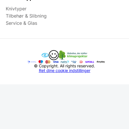
Knivtyper
Tilbehør & Slibning
Service & Glas
© Copyright. All rights reserved.
Ret dine cookie indstillinger