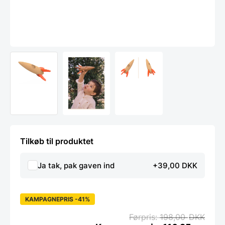
Tilkøb til produktet
Ja tak, pak gaven ind
+39,00 DKK
KAMPAGNEPRIS -41%
198,00
DKK