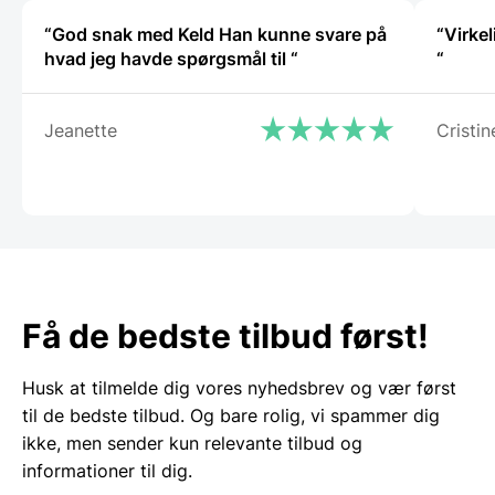
“God snak med Keld Han kunne svare på
“Virkel
hvad jeg havde spørgsmål til “
“
Jeanette
Cristin
Få de bedste tilbud først!
Husk at tilmelde dig vores nyhedsbrev og vær først
til de bedste tilbud. Og bare rolig, vi spammer dig
ikke, men sender kun relevante tilbud og
informationer til dig.