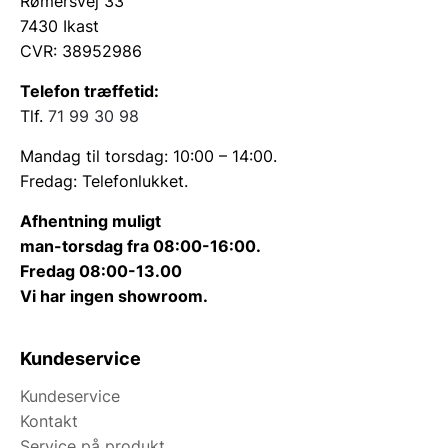
Rømersvej 33
7430 Ikast
CVR: 38952986
Telefon træffetid:
Tlf.
71 99 30 98
Mandag til torsdag: 10:00 – 14:00.
Fredag: Telefonlukket.
Afhentning muligt
man-torsdag fra 08:00-16:00.
Fredag 08:00-13.00
Vi har ingen showroom.
Kundeservice
Kundeservice
Kontakt
Service på produkt