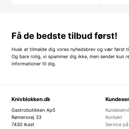
Få de bedste tilbud først!
Husk at tilmelde dig vores nyhedsbrev og vær først ti
Og bare rolig, vi spammer dig ikke, men sender kun r
informationer til dig.
Knivblokken.dk
Kundeser
Gastrobutikken ApS
Kundeserv
Rømersvej 33
Kontakt
7430 Ikast
Service på