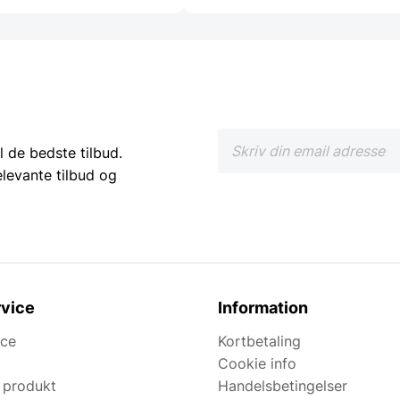
l de bedste tilbud.
elevante tilbud og
vice
Information
ice
Kortbetaling
Cookie info
 produkt
Handelsbetingelser