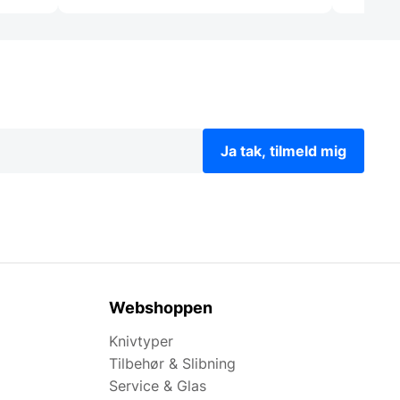
Ja tak, tilmeld mig
Webshoppen
Knivtyper
Tilbehør & Slibning
Service & Glas