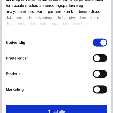
for sociale medier, annonceringspartnere og
analysepartnere. Vores partnere kan kombinere disse
data med andre oplysninger, du har givet dem, eller som
Har du spørgsmål til varen? Klik her
de har indsamlet fra din brug af deres tjenester.
Samtykkevalg
Vi prismatcher - Klik her
Nødvendig
Relaterede varer
Præferencer
Statistik
Marketing
Tillad alle