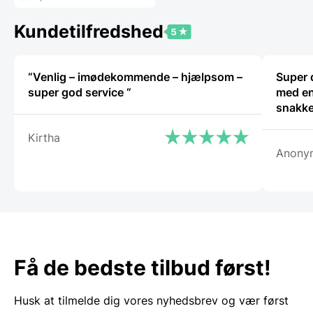
er:
49,00 DKK.
Kundetilfredshed
“Venlig – imødekommende – hjælpsom –
Super 
super god service “
med en
snakke
Kirtha
Anony
Få de bedste tilbud først!
Husk at tilmelde dig vores nyhedsbrev og vær først