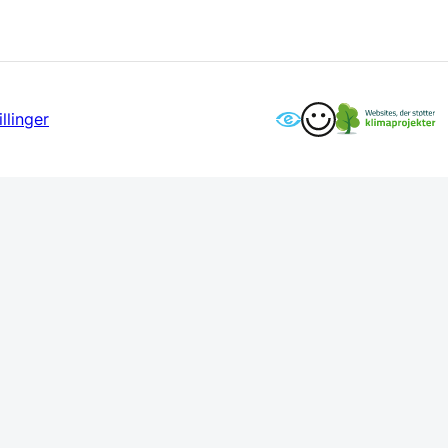
llinger