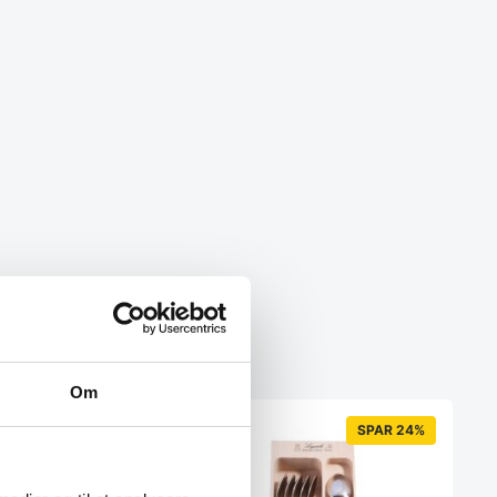
Om
SPAR 24%