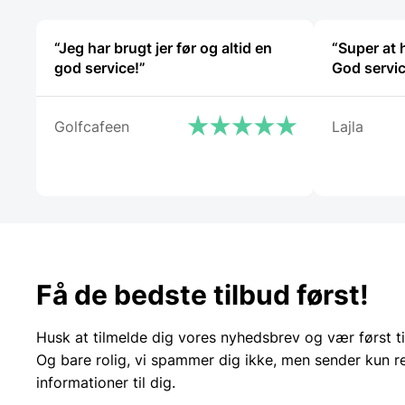
“Jeg har brugt jer før og altid en
“Super at 
god service!”
God servic
Golfcafeen
Lajla
Få de bedste tilbud først!
Husk at tilmelde dig vores nyhedsbrev og vær først ti
Og bare rolig, vi spammer dig ikke, men sender kun r
informationer til dig.