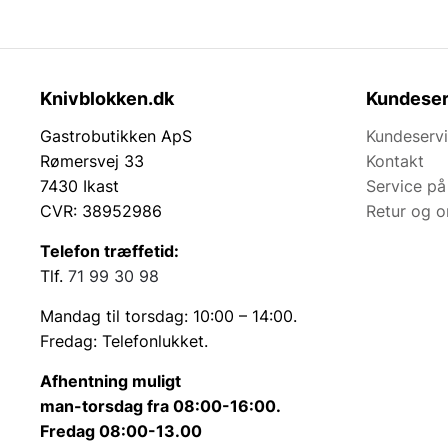
Knivblokken.dk
Kundeser
Gastrobutikken ApS
Kundeserv
Rømersvej 33
Kontakt
7430 Ikast
Service på
CVR: 38952986
Retur og 
Telefon træffetid:
Tlf.
71 99 30 98
Mandag til torsdag: 10:00 – 14:00.
Fredag: Telefonlukket.
Afhentning muligt
man-torsdag fra 08:00-16:00.
Fredag 08:00-13.00