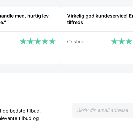
handle med, hurtig lev.
Virkelig god kundeservice! E
e.”
tilfreds
Cristine
l de bedste tilbud.
elevante tilbud og