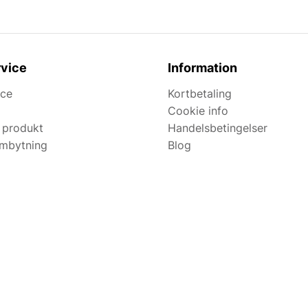
vice
Information
ice
Kortbetaling
Cookie info
 produkt
Handelsbetingelser
ombytning
Blog