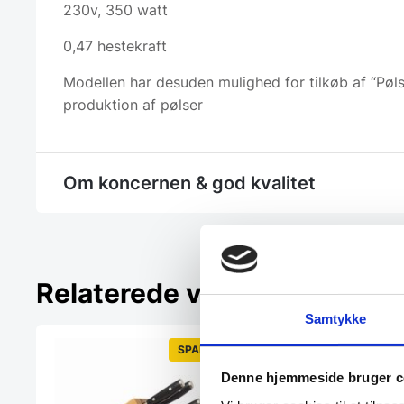
230v, 350 watt
0,47 hestekraft
Modellen har desuden mulighed for tilkøb af “Pøls
produktion af pølser
Om koncernen & god kvalitet
Relaterede varer
Samtykke
SPAR 26%
Denne hjemmeside bruger c