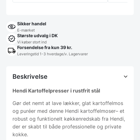
Sikker handel
E-mærket
Største udvalg i DK
Vi køber stort ind
Forsendelse fra kun 39 kr.
Leveringstid 1-3 hverdage/v. Lagervarer
Beskrivelse
Hendi Kartoffelpresser i rustfrit stål
Gør det nemt at lave lækker, glat kartoffelmos
og puréer med denne Hendi kartoffelmoser– et
robust og funktionelt køkkenredskab fra Hendi,
der er skabt til både professionelle og private
kokke.