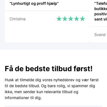
“Lynhurtigt og proff hjælp”
“Telef
butikke
positiv
Christina
sent v
igen.”
Svend
Få de bedste tilbud først!
Husk at tilmelde dig vores nyhedsbrev og vær først
til de bedste tilbud. Og bare rolig, vi spammer dig
ikke, men sender kun relevante tilbud og
informationer til dig.