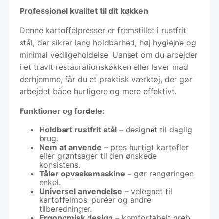
Professionel kvalitet til dit køkken
Denne kartoffelpresser er fremstillet i rustfrit
stål, der sikrer lang holdbarhed, høj hygiejne og
minimal vedligeholdelse. Uanset om du arbejder
i et travlt restaurationskøkken eller laver mad
derhjemme, får du et praktisk værktøj, der gør
arbejdet både hurtigere og mere effektivt.
Funktioner og fordele:
Holdbart rustfrit stål
– designet til daglig
brug.
Nem at anvende
– pres hurtigt kartofler
eller grøntsager til den ønskede
konsistens.
Tåler opvaskemaskine
– gør rengøringen
enkel.
Universel anvendelse
– velegnet til
kartoffelmos, puréer og andre
tilberedninger.
Ergonomisk design
– komfortabelt greb