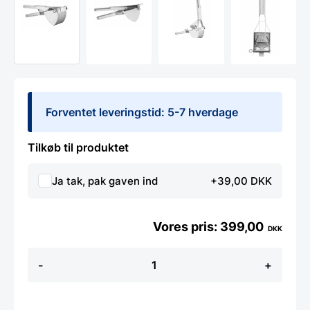
Forventet leveringstid: 5-7 hverdage
Tilkøb til produktet
Ja tak, pak gaven ind
+39,00 DKK
399,00
DKK
Kartoffelpresser,
-
+
Hendi
antal