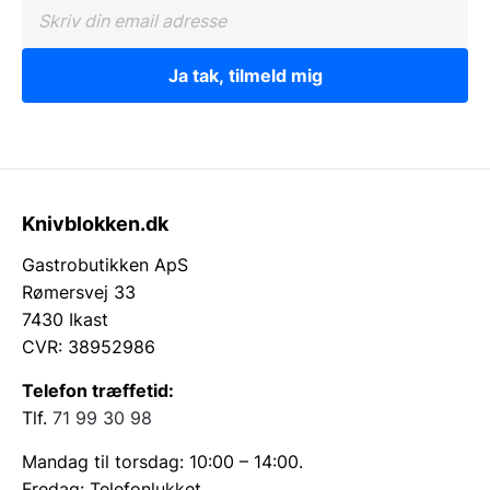
Ja tak, tilmeld mig
Knivblokken.dk
Gastrobutikken ApS
Rømersvej 33
7430 Ikast
CVR: 38952986
Telefon træffetid:
Tlf.
71 99 30 98
Mandag til torsdag: 10:00 – 14:00.
Fredag: Telefonlukket.