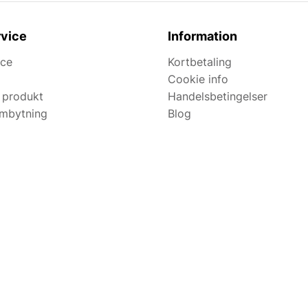
vice
Information
ice
Kortbetaling
Cookie info
 produkt
Handelsbetingelser
ombytning
Blog