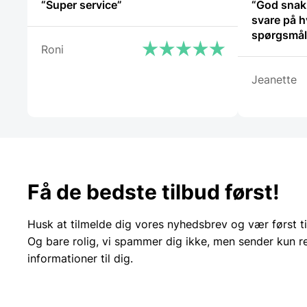
“Super service”
“God snak
svare på h
Roni
Jeanette
Få de bedste tilbud først!
Husk at tilmelde dig vores nyhedsbrev og vær først ti
Og bare rolig, vi spammer dig ikke, men sender kun r
informationer til dig.