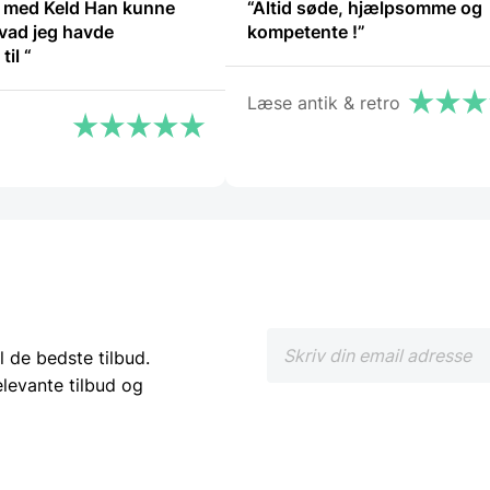
 med Keld Han kunne
“Altid søde, hjælpsomme og
vad jeg havde
kompetente !”
spørgsmål til “
Læse antik & retro
l de bedste tilbud.
elevante tilbud og