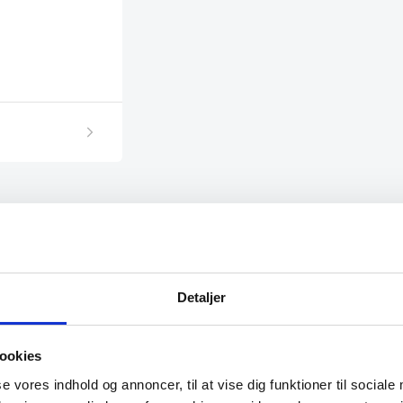
Detaljer
SPAR 37%
ookies
se vores indhold og annoncer, til at vise dig funktioner til sociale