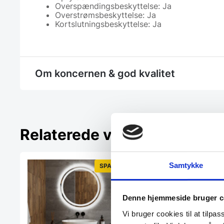
Overspændingsbeskyttelse: Ja
Overstrømsbeskyttelse: Ja
Kortslutningsbeskyttelse: Ja
Om koncernen & god kvalitet
Relaterede varer
Samtykke
SPAR 41%
Populært
Denne hjemmeside bruger c
Vi bruger cookies til at tilpas