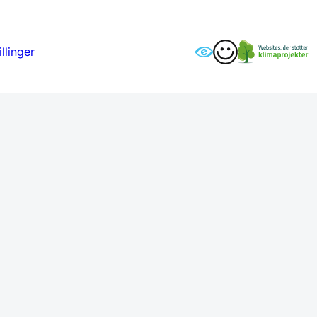
llinger