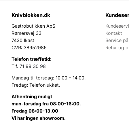
Knivblokken.dk
Kundeser
Gastrobutikken ApS
Kundeserv
Rømersvej 33
Kontakt
7430 Ikast
Service på
CVR: 38952986
Retur og 
Telefon træffetid:
Tlf.
71 99 30 98
Mandag til torsdag: 10:00 – 14:00.
Fredag: Telefonlukket.
Afhentning muligt
man-torsdag fra 08:00-16:00.
Fredag 08:00-13.00
Vi har ingen showroom.