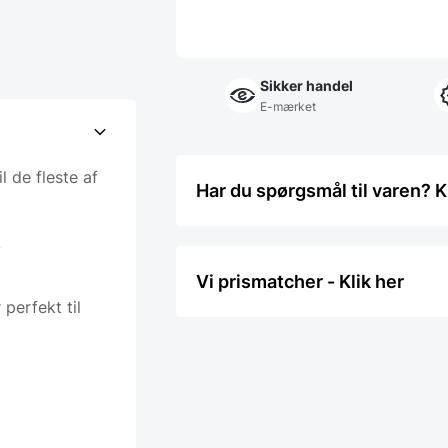
Sikker handel
E-mærket
l de fleste af
Har du spørgsmål til varen? K
k
Vi prismatcher - Klik her
perfekt til