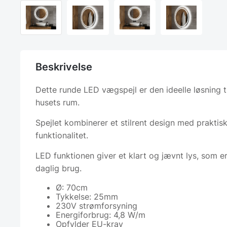
Beskrivelse
Dette runde LED vægspejl er den ideelle løsning ti
husets rum.
Spejlet kombinerer et stilrent design med praktis
funktionalitet.
LED funktionen giver et klart og jævnt lys, som er 
daglig brug.
Ø: 70cm
Tykkelse: 25mm
230V strømforsyning
Energiforbrug: 4,8 W/m
Opfylder EU-krav